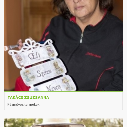
TAKÁCS ZSUZSANNA
Kézműves termékek