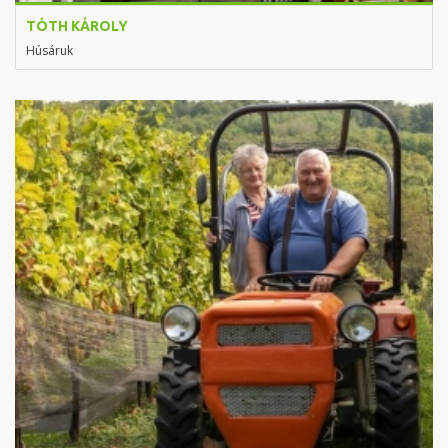
TÓTH KÁROLY
Húsáruk