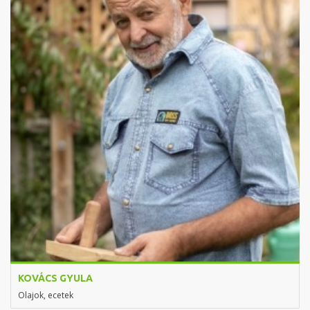
KOVÁCS GYULA
Olajok, ecetek