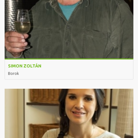
SIMON ZOLTÁN
Borok