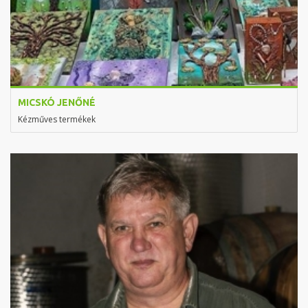
MICSKÓ JENŐNÉ
Kézműves termékek