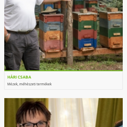
HÁRI CSABA
Mézek, méhészeti termékek