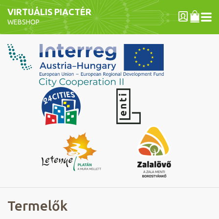
VIRTUÁLIS PIACTÉR
WEBSHOP
Termelők