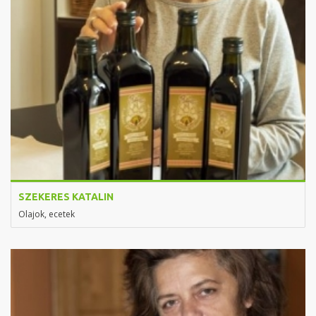
SZEKERES KATALIN
Olajok, ecetek