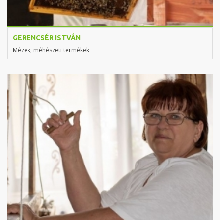
GERENCSÉR ISTVÁN
Mézek, méhészeti termékek