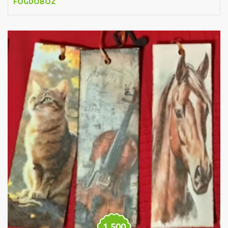
FOGDOBOZ
1,500