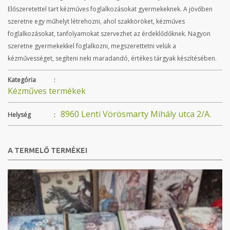
Előszeretettel tart kézműves foglalkozásokat gyermekeknek. A jövőben
szeretne egy műhelyt létrehozni, ahol szakköröket, kézműves
foglalkozásokat, tanfolyamokat szervezhet az érdeklődőknek. Nagyon
szeretne gyermekekkel foglalkozni, megszerettetni velük a
kézművességet, segíteni neki maradandó, értékes tárgyak készítésében.
Kategória
:
Kézműves termékek
8960 Lenti Vörösmarty Mihály utca 2/A.
Helység
:
A TERMELŐ TERMÉKEI