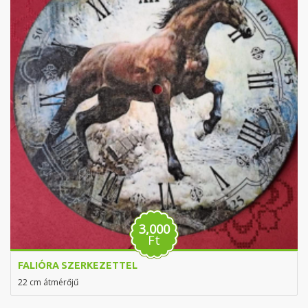
3,000
Ft
FALIÓRA SZERKEZETTEL
22 cm átmérőjű