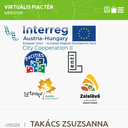
VIRTUÁLIS PIACTÉR
WEBSHOP
TAKÁCS ZSUZSANNA
I
‹ VISSZA