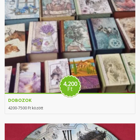
4,200
Ft
DOBOZOK
4200-7500 Ft között