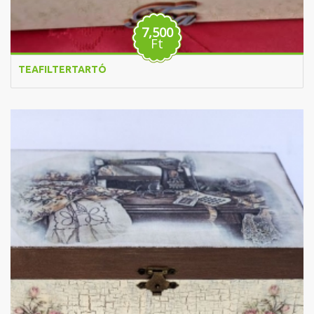
7,500
Ft
TEAFILTERTARTÓ