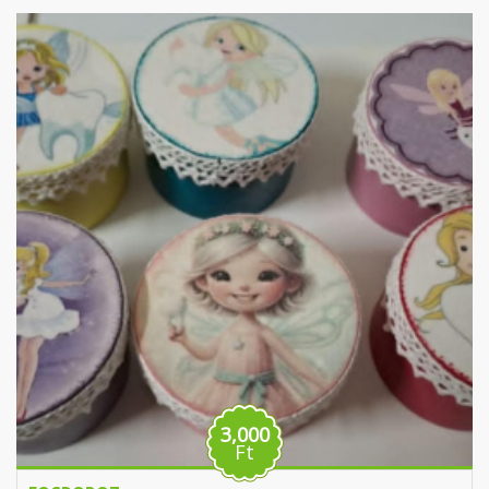
3,000
Ft