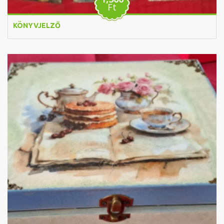
Ft
KÖNYVJELZŐ