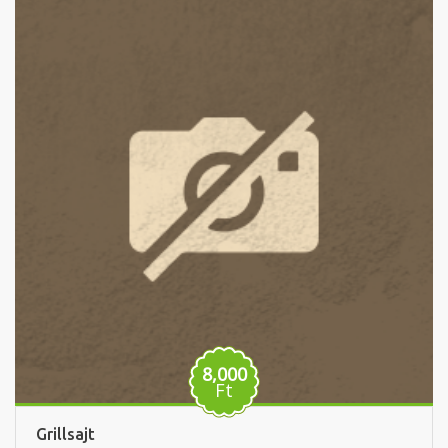
8,000
Ft
Grillsajt