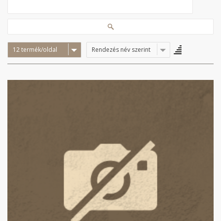
12 termék/oldal
Rendezés név szerint