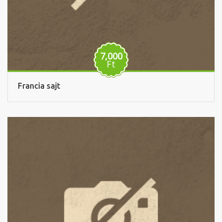
7,000
Ft
Francia sajt