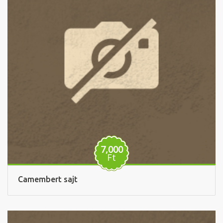
7,000
Ft
Camembert sajt