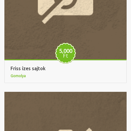
5,000
Ft
Friss ízes sajtok
Gomolya