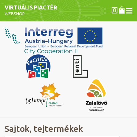
VIRTUÁLIS PIACTÉR
WEBSHOP
Sajtok, tejtermékek