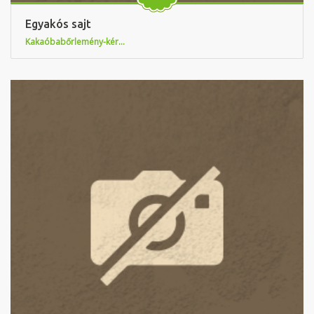
Egyakós sajt
Kakaóbabőrlemény-kér...