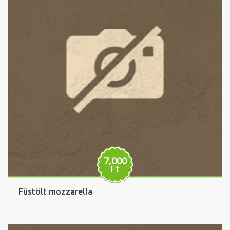
7,000
Ft
Füstölt mozzarella