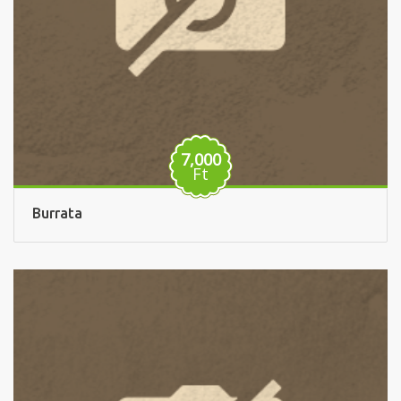
7,000
Ft
Burrata