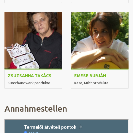
ZSUZSANNA TAKÁCS
EMESE BURJÁN
Kunsthandwerk produkte
Käse, Milchprodukte
Annahmestellen