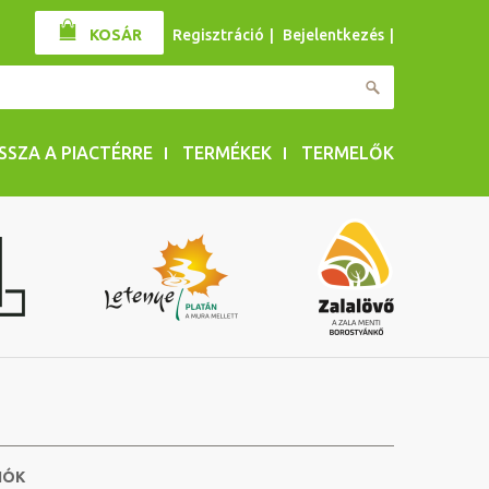
KOSÁR
Regisztráció
|
Bejelentkezés
|
ISSZA A PIACTÉRRE
TERMÉKEK
TERMELŐK
IÓK