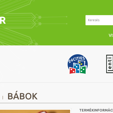
ÉR
V
BÁBOK
I
TERMÉKINFORMÁC