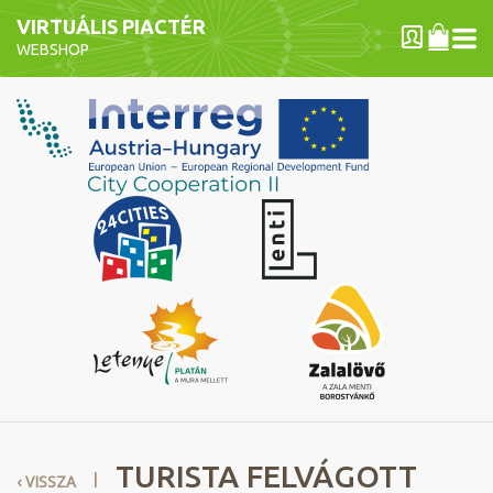
VIRTUÁLIS PIACTÉR
WEBSHOP
TURISTA FELVÁGOTT
I
‹ VISSZA